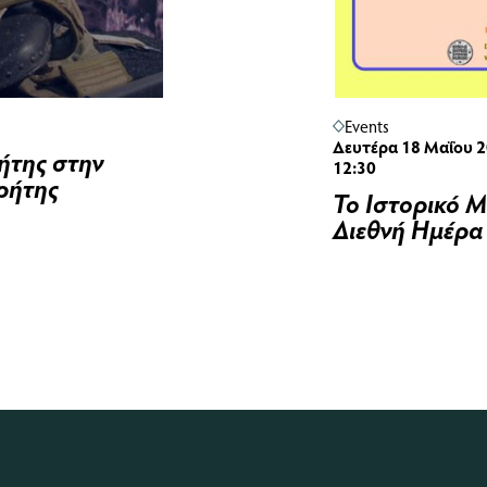
Events
Δευτέρα 18 Μαΐου 20
ήτης στην
12:30
Κρήτης
Το Ιστορικό 
Διεθνή Ημέρα