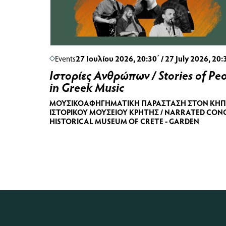
Events
27 Ιουλίου 2026, 20:30΄ / 27 July 2026, 20:
Ιστορίες Ανθρώπων / Stories of Pe
in Greek Music
ΜΟΥΣΙΚΟΑΦΗΓΗΜΑΤΙΚΉ ΠΑΡΆΣΤΑΣΗ ΣΤΟΝ ΚΉΠ
ΙΣΤΟΡΙΚΟΎ ΜΟΥΣΕΊΟΥ ΚΡΉΤΗΣ / NARRATED CON
HISTORICAL MUSEUM OF CRETE - GARDEN