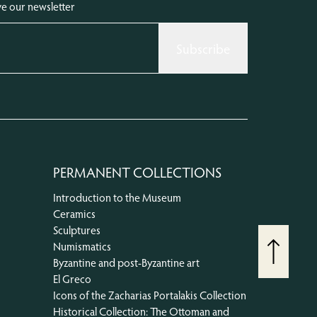
ve our newsletter
Subscribe
PERMANENT COLLECTIONS
Introduction to the Museum
Ceramics
Sculptures
Go Top
Numismatics
Byzantine and post-Byzantine art
El Greco
Icons of the Zacharias Portalakis Collection
Historical Collection: The Ottoman and