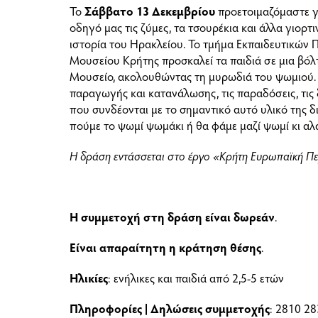
Το
Σάββατο 13 Δεκεμβρίου
προετοιμαζόμαστε γι
οδηγό μας τις ζύμες, τα τσουρέκια και άλλα γιορ
ιστορία του Ηρακλείου. Το τμήμα Εκπαιδευτικών
Μουσείου Κρήτης προσκαλεί τα παιδιά σε μια βόλ
Μουσείο, ακολουθώντας τη μυρωδιά του ψωμιού.
παραγωγής και κατανάλωσης, τις παραδόσεις, τις δ
που συνδέονται με το σημαντικό αυτό υλικό της 
πούμε το ψωμί ψωμάκι ή θα φάμε μαζί ψωμί κι αλ
Η δράση εντάσσεται στο έργο «Κρήτη Ευρωπαϊκή Πε
Η συμμετοχή στη δράση είναι δωρεάν
.
Είναι απαραίτητη η κράτηση θέσης
.
Ηλικίες
: ενήλικες και παιδιά από 2,5-5 ετών
Πληροφορίες | Δηλώσεις συμμετοχής
: 2810 28