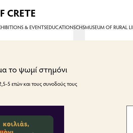
F CRETE
XHIBITIONS & EVENTS
EDUCATION
SCHS
MUSEUM OF RURAL LI
 μα το ψωμί στημόνι
2,5-5 ετών και τους συνοδούς τους