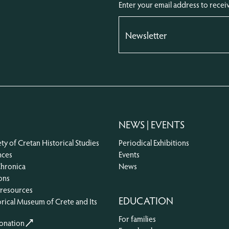
Enter your email address to recei
NEWS | EVENTS
ty of Cretan Historical Studies
Periodical Exhibitions
nces
Events
Chronica
News
ons
 resources
EDUCATION
rical Museum of Crete and Its
For families
onation