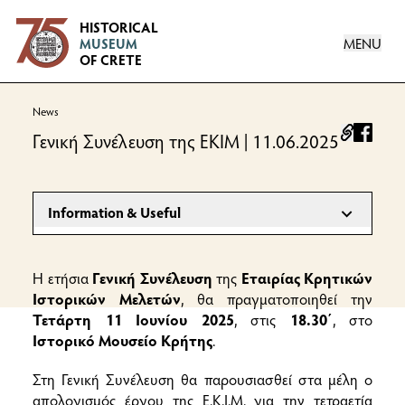
Logo
HISTORICAL
MENU
MUSEUM
OF CRETE
News
facebo
Γενική Συνέλευση της ΕΚΙΜ | 11.06.2025
Information & Useful
INFORMATION
H ετήσια
Γενική Συνέλευση
της
Εταιρίας Κρητικών
Τετάρτη 11 Ιουνίου 2025, ώρα 18.30
Ιστορικών Μελετών
, θα πραγματοποιηθεί την
Τετάρτη 11 Ιουνίου 2025
, στις
18.30΄
, στο
Ιστορικό Μουσείο Κρήτης
.
Στη Γενική Συνέλευση θα παρουσιασθεί στα μέλη ο
απολογισμός έργου της Ε.Κ.Ι.Μ. για την τετραετία