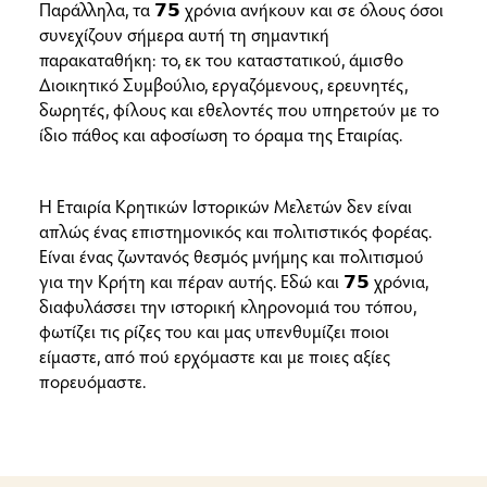
Παράλληλα, τα 𝟳𝟱 χρόνια ανήκουν και σε όλους όσοι
συνεχίζουν σήμερα αυτή τη σημαντική
παρακαταθήκη: το, εκ του καταστατικού, άμισθο
Διοικητικό Συμβούλιο, εργαζόμενους, ερευνητές,
δωρητές, φίλους και εθελοντές που υπηρετούν με το
ίδιο πάθος και αφοσίωση το όραμα της Εταιρίας.
Η Εταιρία Κρητικών Ιστορικών Μελετών δεν είναι
απλώς ένας επιστημονικός και πολιτιστικός φορέας.
Είναι ένας ζωντανός θεσμός μνήμης και πολιτισμού
για την Κρήτη και πέραν αυτής. Εδώ και 𝟳𝟱 χρόνια,
διαφυλάσσει την ιστορική κληρονομιά του τόπου,
φωτίζει τις ρίζες του και μας υπενθυμίζει ποιοι
είμαστε, από πού ερχόμαστε και με ποιες αξίες
πορευόμαστε.