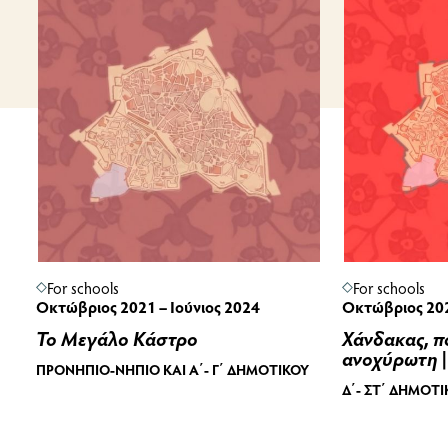
For schools
For schools
Οκτώβριος 2021 – Ιούνιος 2024
Οκτώβριος 202
Το Μεγάλο Κάστρο
Χάνδακας, π
ανοχύρωτη |
ΠΡΟΝΉΠΙΟ-ΝΉΠΙΟ ΚΑΙ Α΄- Γ΄ ΔΗΜΟΤΙΚΟΎ
Δ΄- ΣΤ΄ ΔΗΜΟΤ