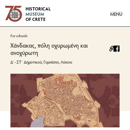
Logo
HISTORICAL
MENU
MUSEUM
OF CRETE
For schools
Χάνδακας, πόλη οχυρωμένη και
facebo
ανοχύρωτη
Δ΄- ΣΤ΄ Δημοτικού, Γυμνάσιο, Λύκειο