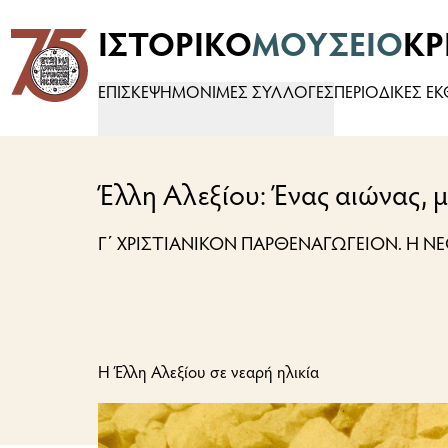
ΙΣΤΟΡΙΚΟ
ΜΟΥΣΕΙΟ
ΚΡ
Logo
ΕΠΙΣΚΕΨΗ
ΜΟΝΙΜΕΣ ΣΥΛΛΟΓΕΣ
ΠΕΡΙΟΔΙΚΕΣ Ε
Έλλη Αλεξίου: Ένας αιώνας, μ
Γ΄ ΧΡΙΣΤΙΑΝΙΚΟΝ ΠΑΡΘΕΝΑΓΩΓΕΙΟΝ. Η Ν
Η Έλλη Αλεξίου σε νεαρή ηλικία