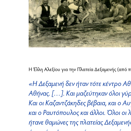
Η Έλλη Αλεξίου για την Πλατεία Δεξαμενής (από 
«Η Δεξαμενή δεν ήταν τότε κέντρο Αθ
Αθήνας. […]. Και μαζεύτηκαν όλοι γύ
Και οι Καζαντζάκηδες βέβαια, και ο Α
και ο Ραυτόπουλος και άλλοι. Όλοι οι 
ήτανε θαμώνες της πλατείας Δεξαμενής.