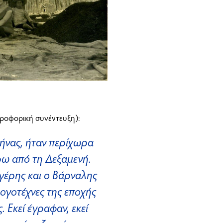
προφορική συνέντευξη):
ήνας, ήταν περίχωρα
ρω από τη Δεξαμενή.
υγέρης και ο Βάρναλης
λογοτέχνες της εποχής
 Εκεί έγραφαν, εκεί