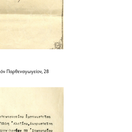
ικόν Παρθεναγωγείον, 28