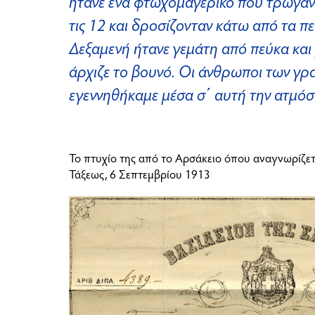
ήτανε ένα φτωχομαγέρικο που τρώγανε
τις 12 και δροσίζονταν κάτω από τα πεύ
Δεξαμενή ήτανε γεμάτη από πεύκα και
άρχιζε το βουνό. Οι άνθρωποι των γ
εγεννηθήκαμε μέσα σ΄ αυτή την ατμό
Το πτυχίο της από το Αρσάκειο όπου αναγνωρίζε
Τάξεως, 6 Σεπτεμβρίου 1913