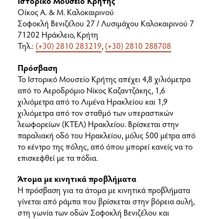
Ιστορικό Μουσείο Κρήτης
Οίκος Α. & Μ. Καλοκαιρινού
Σοφοκλή Βενιζέλου 27 / Λυσιμάχου Καλοκαιρινού 7
71202 Ηράκλειο, Κρήτη
Τηλ.:
(+30) 2810 283219
,
(+30) 2810 288708
Πρόσβαση
Το Ιστορικό Μουσείο Κρήτης απέχει 4,8 χιλιόμετρα
από το Αεροδρόμιο Νίκος Καζαντζάκης, 1,6
χιλιόμετρα από το Λιμένα Ηρακλείου και 1,9
χιλιόμετρα από τον σταθμό των υπεραστικών
λεωφορείων (ΚΤΕΛ) Ηρακλείου. Βρίσκεται στην
παραλιακή οδό του Ηρακλείου, μόλις 500 μέτρα από
το κέντρο της πόλης, από όπου μπορεί κανείς να το
επισκεφθεί με τα πόδια.
Άτομα με κινητικά προβλήματα
Η πρόσβαση για τα άτομα με κινητικά προβλήματα
γίνεται από ράμπα που βρίσκεται στην βόρεια αυλή,
στη γωνία των οδών Σοφοκλή Βενιζέλου και