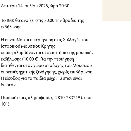
Δευτέρα 14 Ιουλίου 2025, ώρα 20:30
Το ΙΜΚ θα ανοίξει στις 20:00 την βραδιά της
εκδήλωσης.
Η συναυλία και η περιήγηση στις Συλλογές του
Ιστορικού Μουσείου Κρήτης
συμπεριλαμβάνονται στο εισιτήριο της μουσικής
εκδήλωσης (10,00 €). Για την περιήγηση
διατίθενται στον χώρο υποδοχής του Μουσείου
συσκευές ηχητικής ξενάγησης, χωρίς επιβάρυνση.
Η είσοδος για τα παιδιά μέχρι 12 ετών είναι
δωρεάν.
Περισσότερες πληροφορίες: 2810-283219 (εσωτ.
101)