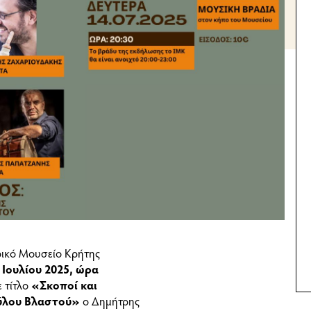
ρικό Μουσείο Κρήτης
 Ιουλίου 2025, ώρα
ε τίτλο
«Σκοποί και
αύλου Βλαστού»
ο Δημήτρης