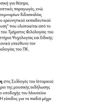
σική για θέατρο,
εοπτικές παραγωγές, ενώ
σεμιναρίων διδασκαλίας
υ ερευνητικού εκπαιδευτικού
υση" που υλοποιείται από το
του Τμήματος Φιλολογίας του
τήριο Ψυχολογίας και Ειδικής
μονικό υπεύθυνο τον
ολογίας του ΠΚ.
ση
στις Συλλογές του Ιστορικού
ήριο της μουσικής εκδήλωσης
ώρο υποδοχής του Μουσείου
Η είσοδος για τα παιδιά μέχρι