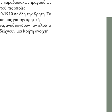
κών παραδοσιακών τραγουδιών
ού, τις οποίες
0-1910 σε όλη την Κρήτη. T
α
ση μας για την κρητική
ώνα, αναδεικνύουν τον πλούτο
 δείχνουν μια Κρήτη ανοιχτή