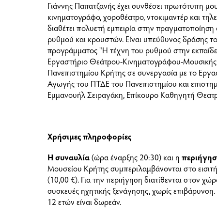
Γιάννης Παπατζανής έχει συνθέσει πρωτότυπη μου
κινηματογράφο, χοροθέατρο, ντοκιμαντέρ και τηλ
διαθέτει πολυετή εμπειρία στην πραγματοποίηση 
ρυθμού και κρουστών. Είναι υπεύθυνος δράσης το
προγράμματος "Η τέχνη του ρυθμού στην εκπαίδε
Εργαστήριο Θεάτρου-Κινηματογράφου-Μουσικής 
Πανεπιστημίου Κρήτης σε συνεργασία με το Εργασ
Αγωγής του ΠΤΔΕ του Πανεπιστημίου και επιστη
Εμμανουήλ Σειραγάκη, Επίκουρο Καθηγητή Θεατρ
Χρήσιμες πληροφορίες
Η συναυλία
(ώρα έναρξης
20:30
) και
η
περιήγη
Μουσείου Κρήτης συμπεριλαμβάνονται
στο εισιτ
(10,00 €). Για την περιήγηση διατίθενται στον χ
συσκευές ηχητικής ξενάγησης, χωρίς επιβάρυνση. 
12 ετών είναι δωρεάν.