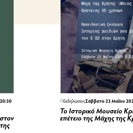
 20:30
Εκδηλώσεις
Σάββατο 23 Μαΐου 202
Το Ιστορικό Μουσείο Κρή
στον
επέτειο της Μάχης της 
της