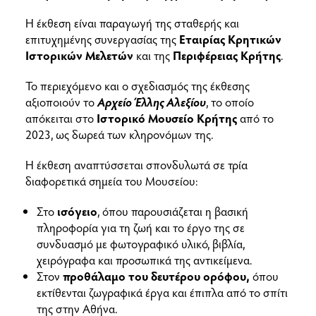
Η έκθεση είναι παραγωγή της σταθερής και
επιτυχημένης συνεργασίας της
Εταιρίας Κρητικών
Ιστορικών Μελετών
και της
Περιφέρειας Κρήτης
.
Το περιεχόμενο και ο σχεδιασμός της έκθεσης
αξιοποιούν το
Αρχείο Έλλης Αλεξίου
, το οποίο
απόκειται στο
Ιστορικό Μουσείο Κρήτης
από το
2023, ως δωρεά των κληρονόμων της.
Η έκθεση αναπτύσσεται σπονδυλωτά σε τρία
διαφορετικά σημεία του Μουσείου:
Στο
ισόγειο
, όπου παρουσιάζεται η βασική
πληροφορία για τη ζωή και το έργο της σε
συνδυασμό με φωτογραφικό υλικό, βιβλία,
χειρόγραφα και προσωπικά της αντικείμενα.
Στον
προθάλαμο του δευτέρου ορόφου,
όπου
εκτίθενται ζωγραφικά έργα και έπιπλα από το σπίτι
της στην Αθήνα.