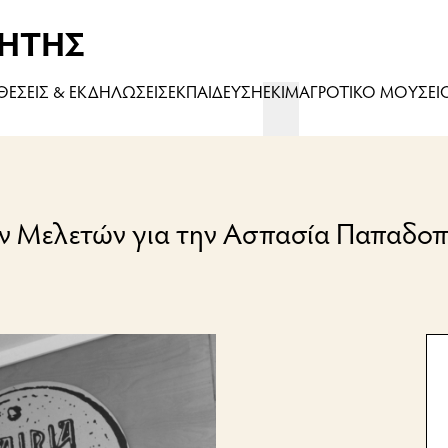
ΗΤΗΣ
ΚΘΕΣΕΙΣ & ΕΚΔΗΛΩΣΕΙΣ
ΕΚΠΑΙΔΕΥΣΗ
ΕΚΙΜ
ΑΓΡΟΤΙΚΟ ΜΟΥΣΕΙ
ών Μελετών για την Ασπασία Παπαδο