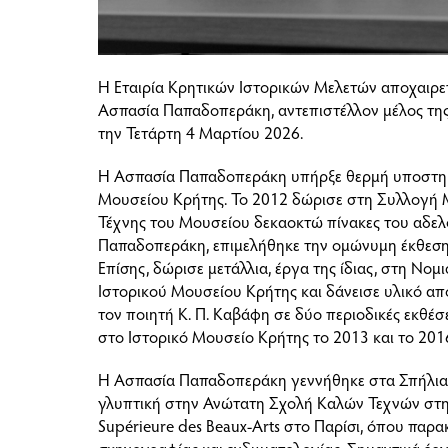
Η Εταιρία Κρητικών Ιστορικών Μελετών αποχαιρετ
Ασπασία Παπαδοπεράκη, αντεπιστέλλον μέλος της
την Τετάρτη 4 Μαρτίου 2026.
Η Ασπασία Παπαδοπεράκη υπήρξε θερμή υποστηρί
Μουσείου Κρήτης. Το 2012 δώρισε στη Συλλογή 
Τέχνης του Μουσείου δεκαοκτώ πίνακες του αδ
Παπαδοπεράκη, επιμελήθηκε την ομώνυμη έκθεση κ
Επίσης, δώρισε μετάλλια, έργα της ίδιας, στη Νο
Ιστορικού Μουσείου Κρήτης και δάνεισε υλικό από
τον ποιητή Κ. Π. Καβάφη σε δύο περιοδικές εκθέ
στο Ιστορικό Μουσείο Κρήτης το 2013 και το 201
Η Ασπασία Παπαδοπεράκη γεννήθηκε στα Σπήλια
γλυπτική στην Ανώτατη Σχολή Καλών Τεχνών στην
Supérieure des Beaux-Arts στο Παρίσι, όπου πα