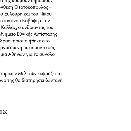
γα της κοσμούν δημόσιους
σύνθεση Θεοτοκόπουλος –
ου Ξυλούρη και του Νίκου
ωνσταντίνου Καβάφη στην
 Κάλλας, ο ανδριάντας του
Μνημείο Εθνικής Αντίστασης
 δραστηριοποιήθηκε στο
εργαζόμενη με σημαντικούς
ημία Αθηνών για το σύνολο
Ιστορικών Μελετών εκφράζει τα
ργο της θα διατηρήσει ζωντανή
2026