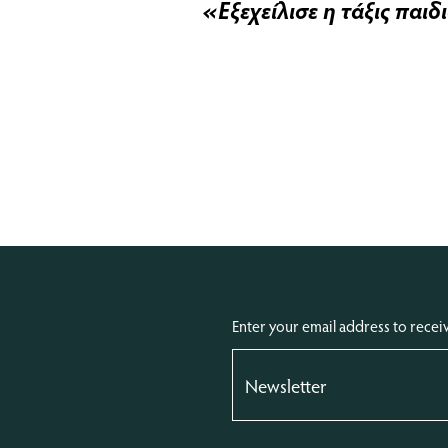
«Εξεχείλισε η τάξις παιδ
Enter your email address to recei