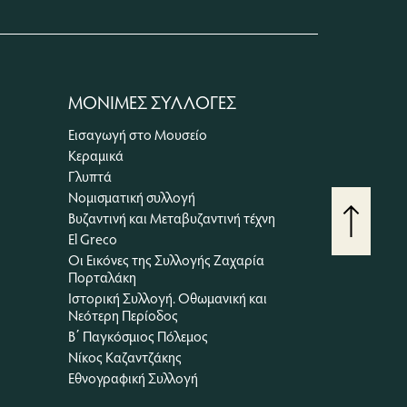
ΜΟΝΙΜΕΣ ΣΥΛΛΟΓΕΣ
Εισαγωγή στο Μουσείο
Κεραμικά
Γλυπτά
Go Top
Νομισματική συλλογή
Βυζαντινή και Μεταβυζαντινή τέχνη
El Greco
Οι Εικόνες της Συλλογής Ζαχαρία
Πορταλάκη
Ιστορική Συλλογή. Οθωμανική και
Νεότερη Περίοδος
Β΄ Παγκόσμιος Πόλεμος
Νίκος Καζαντζάκης
Εθνογραφική Συλλογή