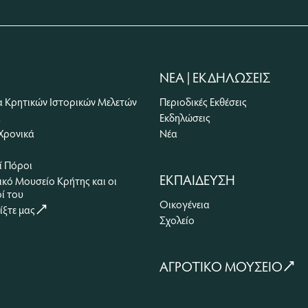
ΝΕΑ | ΕΚΔΗΛΩΣΕΙΣ
α Κρητικών Ιστορικών Μελετών
Περιοδικές Εκθέσεις
α
Εκδηλώσεις
Χρονικά
Νέα
ί Πόροι
ΕΚΠΑΙΔΕΥΣΗ
ικό Μουσείο Κρήτης και οι
ί του
Οικογένεια
ξτε μας
Σχολείο
ΑΓΡΟΤΙΚΟ ΜΟΥΣΕΙΟ
Ιστορικό Μουσείο Κρήτης
ΙΣΤΟΡΙΚΟ ΜΟΥΣΕΙΟ ΚΡΗΤΗΣ