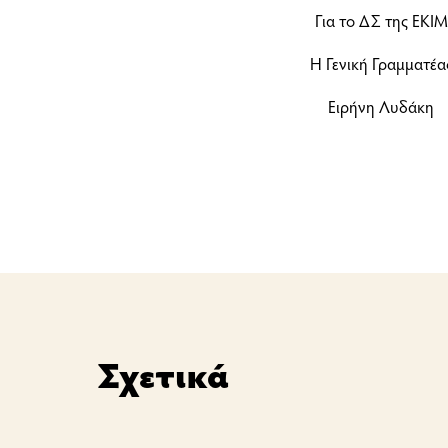
Για το ΔΣ της ΕΚΙΜ
Η Γενική Γραμματέα
Ειρήνη Λυδάκη
Σχετικά