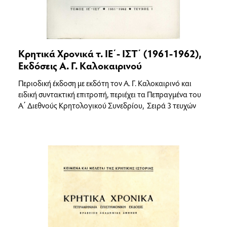
Κρητικά Χρονικά τ. ΙΕ΄- ΙΣΤ΄ (1961-1962),
Εκδόσεις Α. Γ. Καλοκαιρινού
Περιοδική έκδοση με εκδότη τον Α. Γ. Καλοκαιρινό και
ειδική συντακτική επιτροπή, περιέχει τα Πεπραγμένα του
Α΄ Διεθνούς Κρητολογικού Συνεδρίου, Σειρά 3 τευχών