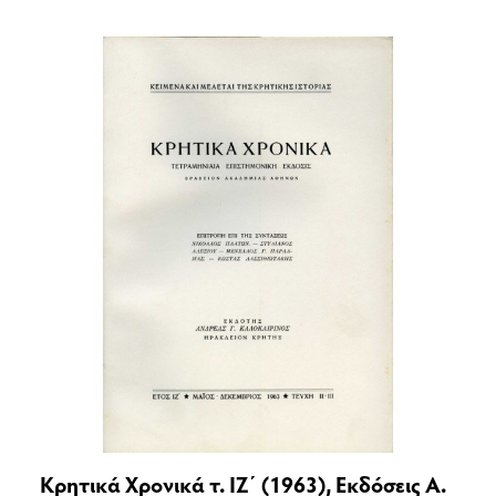
Κρητικά Χρονικά τ. ΙΖ΄ (1963), Εκδόσεις Α.